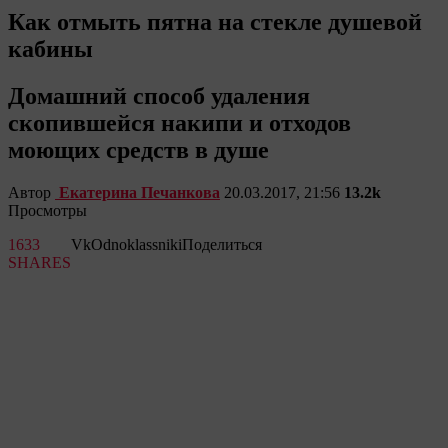
Как отмыть пятна на стекле душевой
кабины
Домашний способ удаления
скопившейся накипи и отходов
моющих средств в душе
Автор
Екатерина Печанкова
20.03.2017, 21:56
13.2k
Просмотры
1633
Vk
Odnoklassniki
Поделиться
SHARES