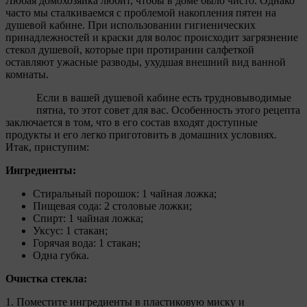
Любая домохозяйка любит, чтобы в доме было чисто. Однако
часто мы сталкиваемся с проблемой накопления пятен на
душевой кабине. При использовании гигиенических
принадлежностей и краски для волос происходит загрязнение
стекол душевой, которые при протирании салфеткой
оставляют ужасные разводы, ухудшая внешний вид ванной
комнаты.
Если в вашей душевой кабине есть трудновыводимые
пятна, то этот совет для вас. Особенность этого рецепта
заключается в том, что в его состав входят доступные
продукты и его легко приготовить в домашних условиях.
Итак, приступим:
Ингредиенты:
Стиральный порошок: 1 чайная ложка;
Пищевая сода: 2 столовые ложки;
Спирт: 1 чайная ложка;
Уксус: 1 стакан;
Горячая вода: 1 стакан;
Одна губка.
Очистка стекла:
1. Поместите ингредиенты в пластиковую миску и