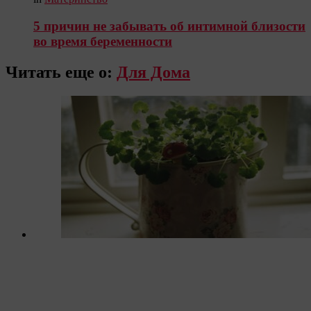
5 причин не забывать об интимной близости
во время беременности
Читать еще о:
Для Дома