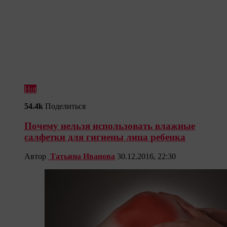
Hot
54.4k
Поделиться
Почему нельзя использовать влажные
салфетки для гигиены лица ребенка
Автор
Татьяна Иванова
30.12.2016, 22:30