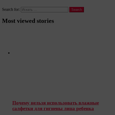
Search
Search for:
Search
Most viewed stories
Почему нельзя использовать влажные
салфетки для гигиены лица ребенка