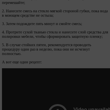
перемешайте;
2. Нанесите смесь на стекло мягкой стороной губки, пока вода
в моющем средстве не остыла;
3. Затем подождите пять минут и смойте смесь;
4. Протрите сухой тканью стекла и нанесите слой средства для
полировки мебели, чтобы сформировать защитную пленку;
5. В случае стойких пятен, рекомендуется проводить
процедуру один раз в неделю, пока они не исчезнут
полностью.
А вот еще один рецепт: