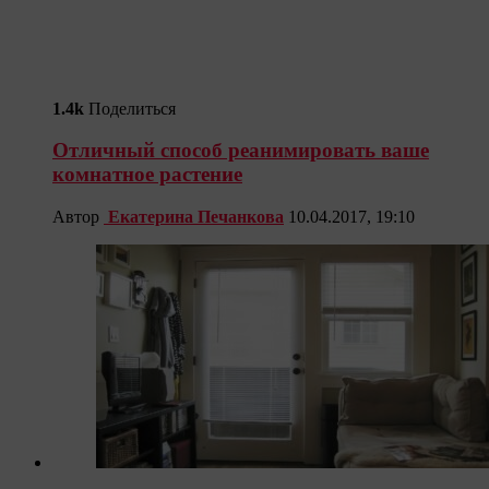
1.4k
Поделиться
Отличный способ реанимировать ваше
комнатное растение
Автор
Екатерина Печанкова
10.04.2017, 19:10