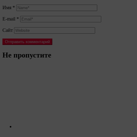
Имя
*
E-mail
*
Сайт
Не пропустите