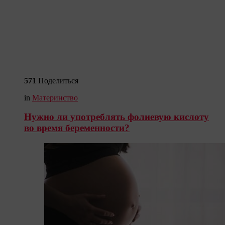
571
Поделиться
in
Материнство
Нужно ли употреблять фолиевую кислоту
во время беременности?