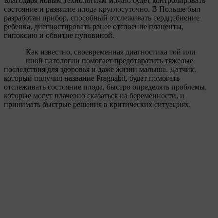
Благодаря новым технологиям можно будет контролировать
состояние и развитие плода круглосуточно. В Польше был
разработан прибор, способный отслеживать сердцебиение
ребенка, диагностировать ранее отслоение плаценты,
гипоксию и обвитие пуповиной.
Как известно, своевременная диагностика той или
иной патологии помогает предотвратить тяжелые
последствия для здоровья и даже жизни малыша. Датчик,
который получил название Pregnabit, будет помогать
отслеживать состояние плода, быстро определять проблемы,
которые могут плачевно сказаться на беременности, и
принимать быстрые решения в критических ситуациях.