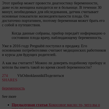
Этот прибор может провести диагностику беременности,
даже если женщина находится не в больнице. В течении 30
минут, необходимых для обследования, датчик считывает
основные показатели жизнедеятельности плода. Он
достаточно портативен, поэтому беременная может брать его
с собой в путешествия.
Когда данные собраны, прибор передаёт информацию о
состоянии плода врачу, наблюдающему беременность.
Уже в 2016 году Pregnabit поступил в продажу. Его
основными потребителями считают медицинских работников
и курсы для будущих родителей.
А как вы считаете? Можно ли доверять подобному прибору и
хотели бы иметь такой во время своей беременности?
274
Vk
Odnoklassniki
Поделиться
SHARES
беременность
See more
Предыдущая статья
Кокосовое масло: то, чего вы о