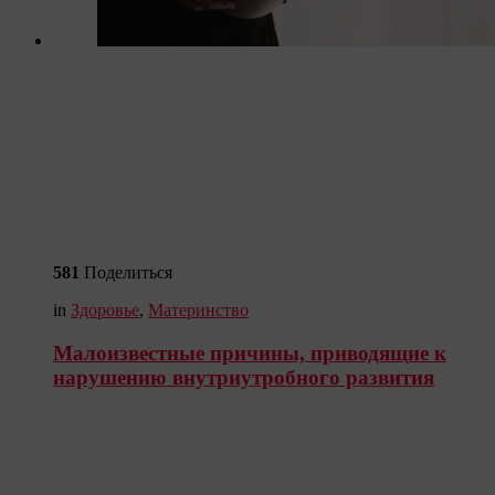
581
Поделиться
in
Здоровье
,
Материнство
Малоизвестные причины, приводящие к
нарушению внутриутробного развития