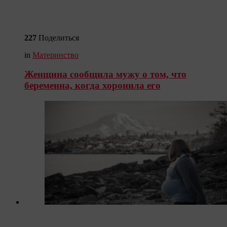
227
Поделиться
in
Материнство
Женщина сообщила мужу о том, что
беременна, когда хоронила его