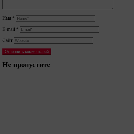
Имя
*
E-mail
*
Сайт
Не пропустите