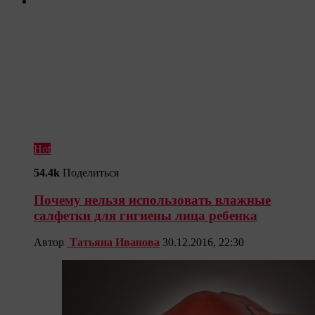
Hot
54.4k
Поделиться
Почему нельзя использовать влажные
салфетки для гигиены лица ребенка
Автор
Татьяна Иванова
30.12.2016, 22:30