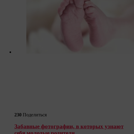
230
Поделиться
Забавные фотографии, в которых узнают
себя молодые родители