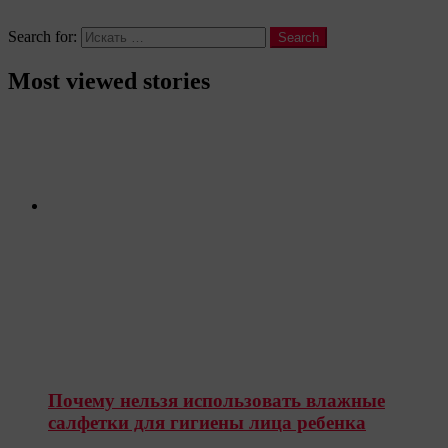
Search
Search for:
Search
Most viewed stories
Почему нельзя использовать влажные
салфетки для гигиены лица ребенка