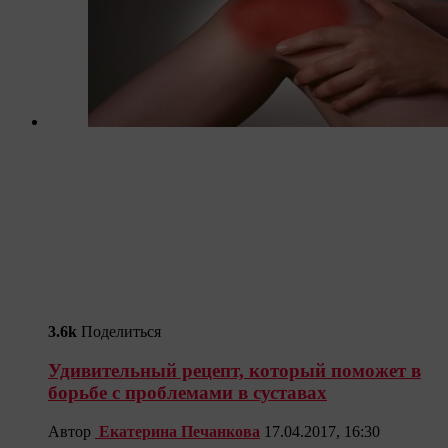
3.6k
Поделиться
Удивительный рецепт, который поможет в
борьбе с проблемами в суставах
Автор
Екатерина Печанкова
17.04.2017, 16:30