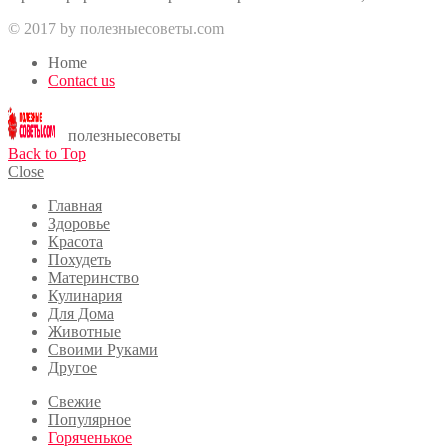
© 2017 by полезныесоветы.com
Home
Contact us
полезныесоветы
Back to Top
Close
Главная
Здоровье
Красота
Похудеть
Материнство
Кулинария
Для Дома
Животные
Своими Руками
Другое
Свежие
Популярное
Горяченькое