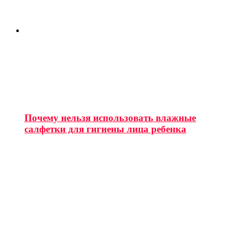
Почему нельзя использовать влажные
салфетки для гигиены лица ребенка