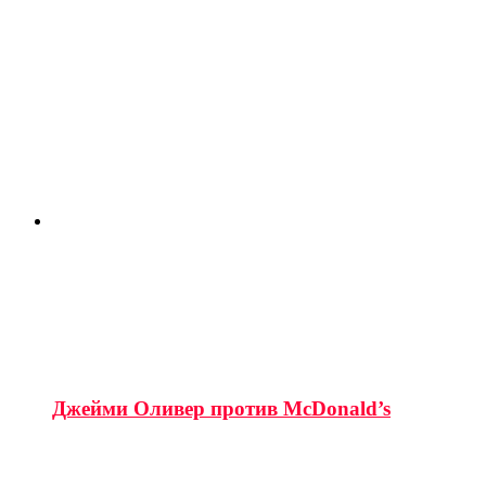
Джейми Оливер против McDonald’s