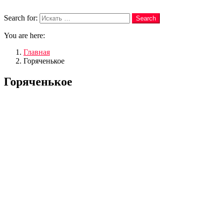
Search
Search for:
Search
You are here:
Главная
Горяченькое
Горяченькое