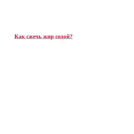
Как сжечь жир содой?